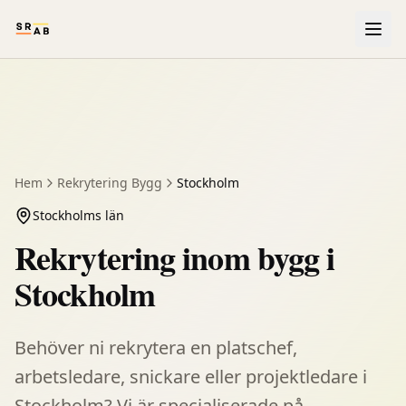
Hem
Rekrytering
Bygg
Stockholm
Stockholms län
Rekrytering inom bygg i
Stockholm
Behöver ni rekrytera en platschef,
arbetsledare, snickare eller projektledare i
Stockholm? Vi är specialiserade på