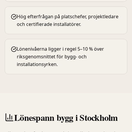
Hög efterfrågan på platschefer, projektledare
och certifierade installatörer.
Lönenivåerna ligger i regel 5–10 % över
riksgenomsnittet för bygg- och
installationsyrken.
Lönespann
bygg
i
Stockholm