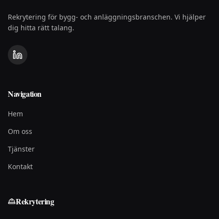
Rekrytering för bygg- och anläggningsbranschen. Vi hjälper
dig hitta rätt talang.
Navigation
Hem
Om oss
Tjänster
Kontakt
Rekrytering