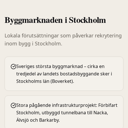
Bygg
marknaden i
Stockholm
Lokala förutsättningar som påverkar rekrytering
inom
bygg
i
Stockholm
.
Sveriges största byggmarknad – cirka en
tredjedel av landets bostadsbyggande sker i
Stockholms län (Boverket).
Stora pågående infrastrukturprojekt: Förbifart
Stockholm, utbyggd tunnelbana till Nacka,
Älvsjö och Barkarby.