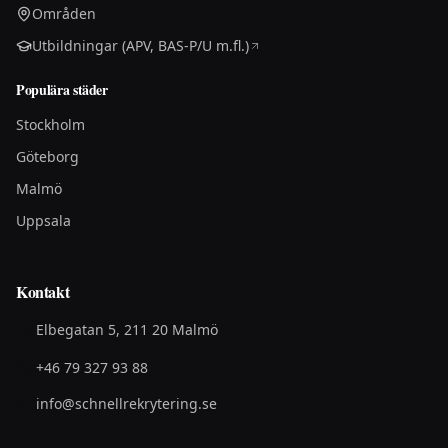
Områden
Utbildningar (APV, BAS-P/U m.fl.)
Populära städer
Stockholm
Göteborg
Malmö
Uppsala
Kontakt
Elbegatan 5, 211 20 Malmö
+46 79 327 93 88
info@schnellrekrytering.se