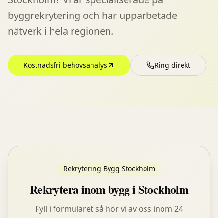
byggrekrytering och har upparbetade
nätverk i hela regionen.
Kostnadsfri behovsanalys
Ring direkt
Rekrytering Bygg Stockholm
Rekrytera inom bygg i Stockholm
Fyll i formuläret så hör vi av oss inom 24