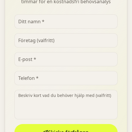
timmar för en kostnadsfri behovsanalys