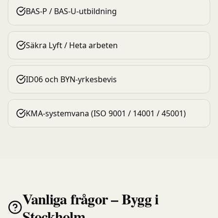
BAS-P / BAS-U-utbildning
Säkra Lyft / Heta arbeten
ID06 och BYN-yrkesbevis
KMA-systemvana (ISO 9001 / 14001 / 45001)
Vanliga frågor –
Bygg
i
Stockholm