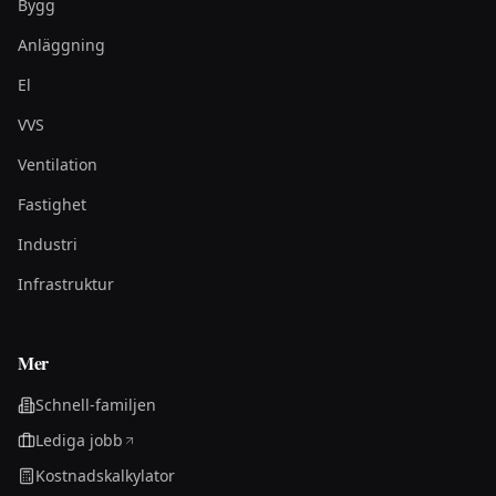
Bygg
Anläggning
El
VVS
Ventilation
Fastighet
Industri
Infrastruktur
Mer
Schnell-familjen
Lediga jobb
Kostnadskalkylator