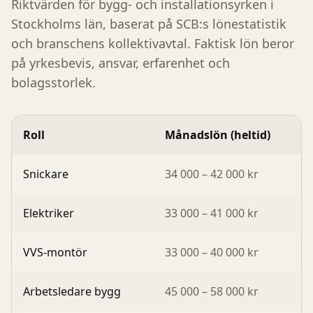
Riktvärden för bygg- och installationsyrken i
Stockholms län
, baserat på SCB:s lönestatistik
och branschens kollektivavtal. Faktisk lön beror
på yrkesbevis, ansvar, erfarenhet och
bolagsstorlek.
Roll
Månadslön (heltid)
Snickare
34 000 – 42 000 kr
Elektriker
33 000 – 41 000 kr
VVS-montör
33 000 – 40 000 kr
Arbetsledare bygg
45 000 – 58 000 kr