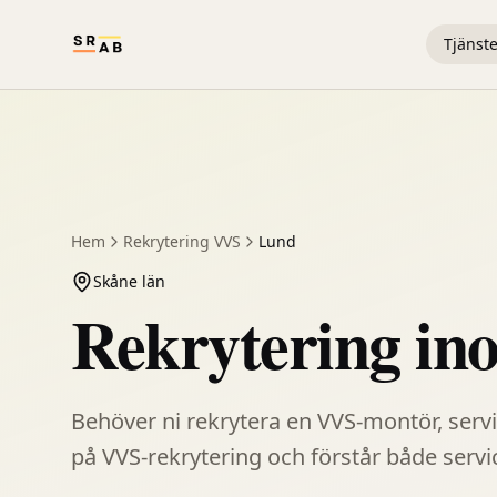
Tjänste
Hem
Rekrytering
VVS
Lund
Skåne län
Rekrytering in
Behöver ni rekrytera en VVS-montör, servic
på VVS-rekrytering och förstår både servi