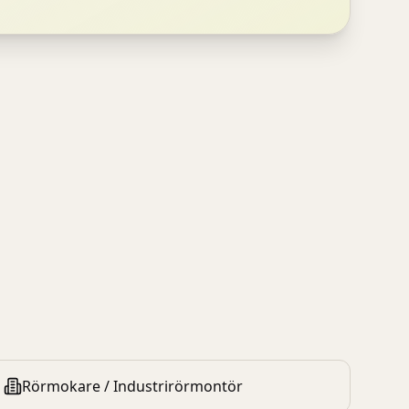
Rörmokare / Industrirörmontör