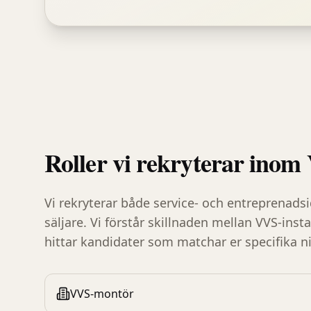
Roller vi rekryterar inom
Vi rekryterar både service- och entreprenads
säljare. Vi förstår skillnaden mellan VVS-insta
hittar kandidater som matchar er specifika n
VVS-montör