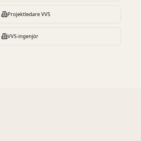
Projektledare VVS
VVS-ingenjör