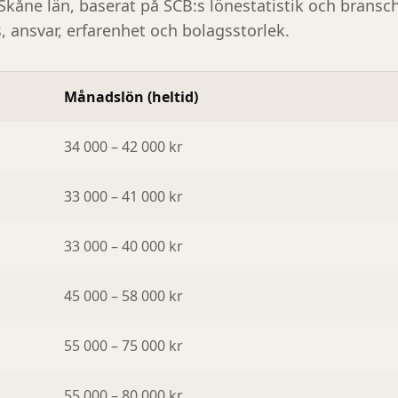
Skåne län
, baserat på SCB:s lönestatistik och bransc
s, ansvar, erfarenhet och bolagsstorlek.
Månadslön (heltid)
34 000 – 42 000 kr
33 000 – 41 000 kr
33 000 – 40 000 kr
45 000 – 58 000 kr
55 000 – 75 000 kr
55 000 – 80 000 kr