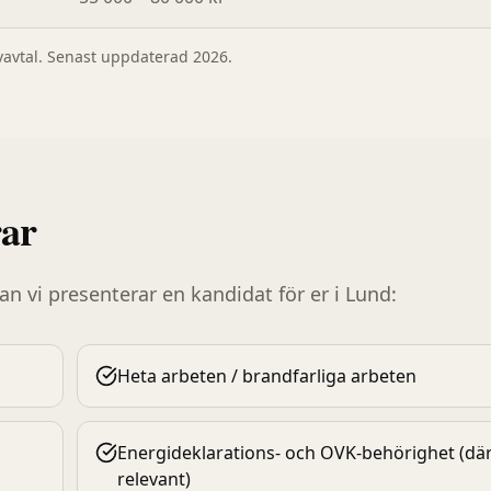
ivavtal. Senast uppdaterad 2026.
rar
nan vi presenterar en kandidat för er i
Lund
:
Heta arbeten / brandfarliga arbeten
Energideklarations- och OVK-behörighet (dä
relevant)