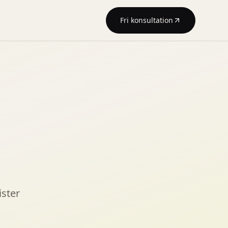
Fri konsultation
ister