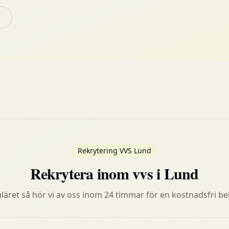
Rekrytering VVS Lund
Rekrytera inom vvs i Lund
muläret så hör vi av oss inom 24 timmar för en kostnadsfri b