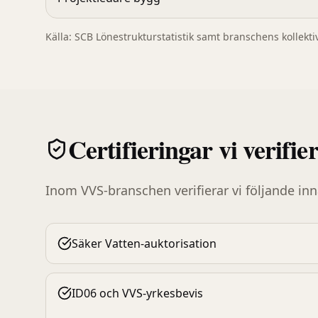
Källa: SCB Lönestrukturstatistik samt branschens kollekt
Certifieringar vi verifie
Inom
VVS-branschen
verifierar vi följande in
Säker Vatten-auktorisation
ID06 och VVS-yrkesbevis