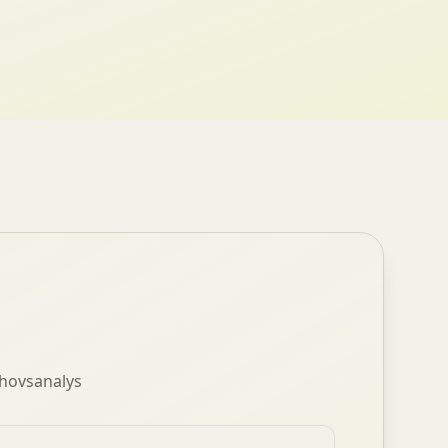
ehovsanalys