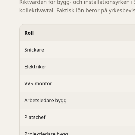
Riktvärden för bygg- och installationsyrken i
kollektivavtal. Faktisk lön beror på yrkesbevi
Roll
Snickare
Elektriker
VVS-montör
Arbetsledare bygg
Platschef
Projektledare bygg