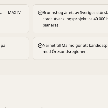
ar – MAX IV
Brunnshög är ett av Sveriges störst
stadsutvecklingsprojekt: ca 40 00
planeras.
 på
Närhet till Malmö gör att kandida
med Öresundsregionen.