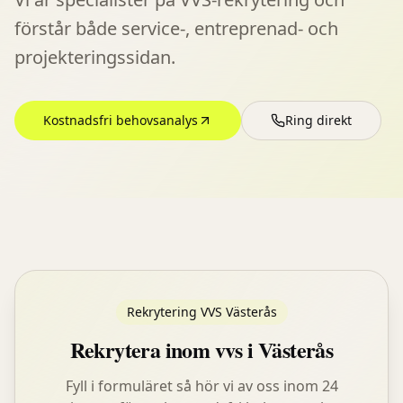
förstår både service-, entreprenad- och
projekteringssidan.
Kostnadsfri behovsanalys
Ring direkt
Rekrytering VVS Västerås
Rekrytera inom vvs i Västerås
Fyll i formuläret så hör vi av oss inom 24