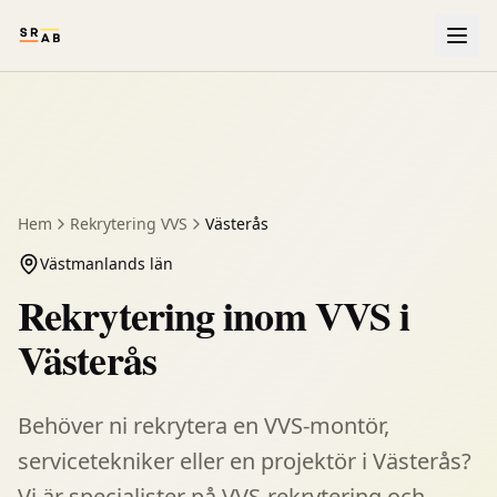
Hem
Rekrytering
VVS
Västerås
Västmanlands län
Rekrytering inom VVS i
Västerås
Behöver ni rekrytera en VVS-montör,
servicetekniker eller en projektör i Västerås?
Vi är specialister på VVS-rekrytering och