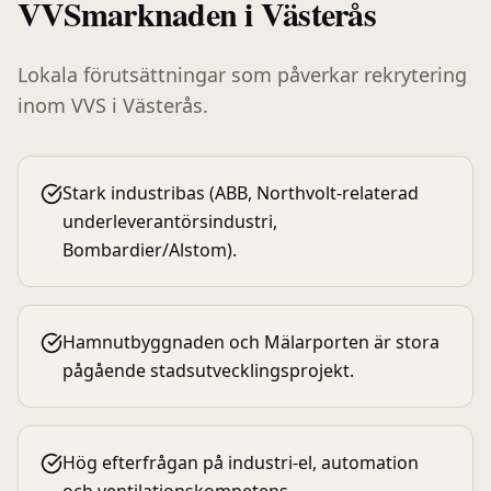
VVS
marknaden i
Västerås
Lokala förutsättningar som påverkar rekrytering
inom
VVS
i
Västerås
.
Stark industribas (ABB, Northvolt-relaterad
underleverantörsindustri,
Bombardier/Alstom).
Hamnutbyggnaden och Mälarporten är stora
pågående stadsutvecklingsprojekt.
Hög efterfrågan på industri-el, automation