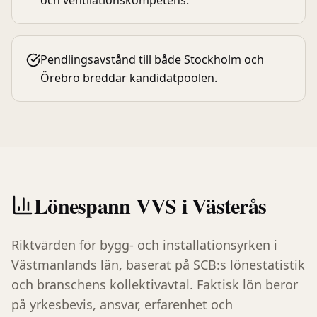
och ventilationskompetens.
Pendlingsavstånd till både Stockholm och
Örebro breddar kandidatpoolen.
Lönespann
VVS
i
Västerås
Riktvärden för bygg- och installationsyrken i
Västmanlands län
, baserat på SCB:s lönestatistik
och branschens kollektivavtal. Faktisk lön beror
på yrkesbevis, ansvar, erfarenhet och