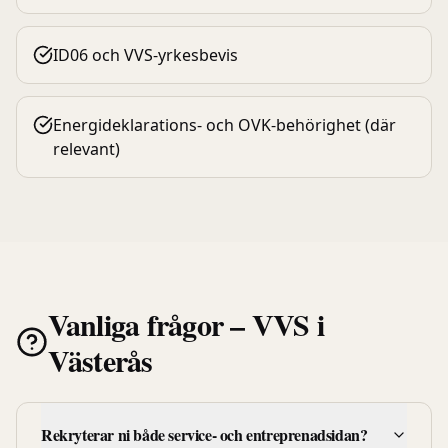
ID06 och VVS-yrkesbevis
Energideklarations- och OVK-behörighet (där
relevant)
Vanliga frågor –
VVS
i
Västerås
Rekryterar ni både service- och entreprenadsidan?