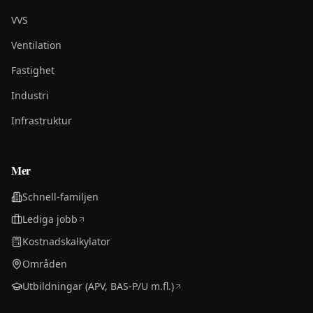
VVS
Ventilation
Fastighet
Industri
Infrastruktur
Mer
Schnell-familjen
Lediga jobb
Kostnadskalkylator
Områden
Utbildningar (APV, BAS-P/U m.fl.)