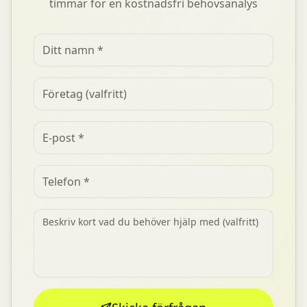
timmar för en kostnadsfri behovsanalys