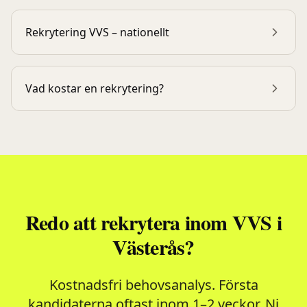
Rekrytering
VVS
– nationellt
Vad kostar en rekrytering?
Redo att rekrytera inom
VVS
i
Västerås
?
Kostnadsfri behovsanalys. Första
kandidaterna oftast inom 1–2 veckor. Ni