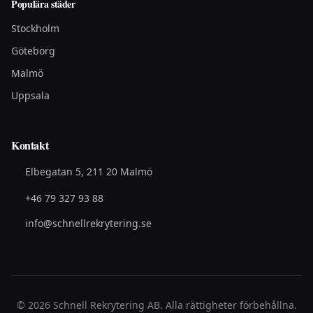
Populära städer
Stockholm
Göteborg
Malmö
Uppsala
Kontakt
Elbegatan 5, 211 20 Malmö
+46 79 327 93 88
info@schnellrekrytering.se
©
2026
Schnell Rekrytering AB. Alla rättigheter förbehållna.