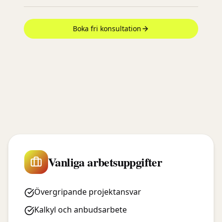
Boka fri konsultation
Vanliga arbetsuppgifter
Övergripande projektansvar
Kalkyl och anbudsarbete