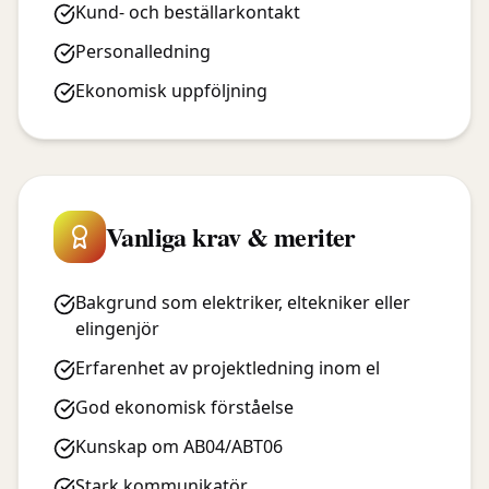
Kund- och beställarkontakt
Personalledning
Ekonomisk uppföljning
Vanliga krav & meriter
Bakgrund som elektriker, eltekniker eller
elingenjör
Erfarenhet av projektledning inom el
God ekonomisk förståelse
Kunskap om AB04/ABT06
Stark kommunikatör