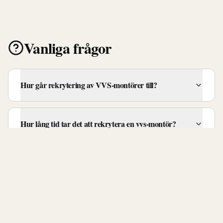
Vanliga frågor
Hur går rekrytering av VVS-montörer till?
Hur lång tid tar det att rekrytera en vvs-montör?
Vad kostar det att rekrytera en vvs-montör?
Rekryterar ni VVS-montörer i hela Sverige?