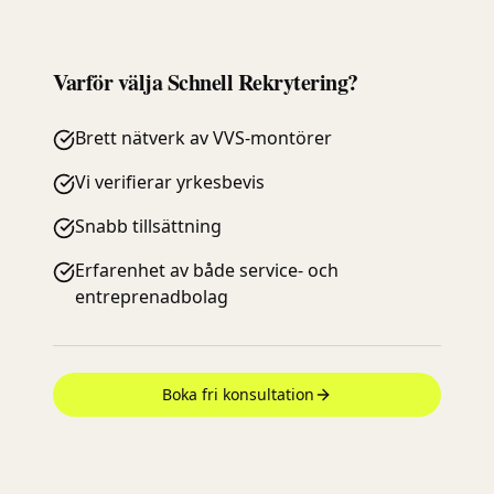
Varför välja Schnell Rekrytering?
Brett nätverk av VVS-montörer
Vi verifierar yrkesbevis
Snabb tillsättning
Erfarenhet av både service- och
entreprenadbolag
Boka fri konsultation