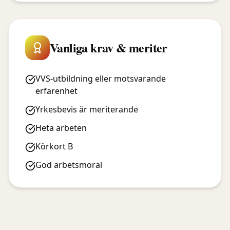
Vanliga krav & meriter
VVS-utbildning eller motsvarande
erfarenhet
Yrkesbevis är meriterande
Heta arbeten
Körkort B
God arbetsmoral